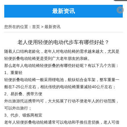
最新资讯
您所在的位置：
首页
>
最新资讯
老人使用轻便的电动代步车有哪些好处？
随着人口结构老龄化，老年人对电动轮椅的需求越来越大，尤其是
轻便折叠电动轮椅更是受到广大老年朋友的亲睐。
那么老年人电动轮椅轻便折叠的有哪些好处呢？有以下几个方面：
1、重量轻
轻便折叠电动轮椅一般采用锂电池，航钛铝合金车架，整车重量一
般在7-25公斤左右，相比传统的电动轮椅重量减轻40公斤左右；
2、易折叠、携带方便
外出旅游托运携带均可，大大拓展了行动不便老年人的行动范围，
可以外出旅行；
3、代步、锻炼两相宜
老年人轻便折叠电动轮椅通常可以电动和手推任意切换，老人可借