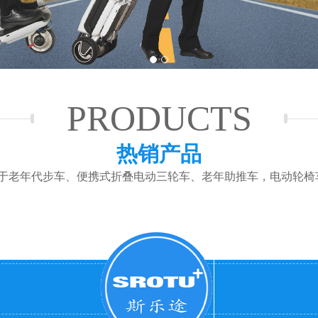
1
2
PRODUCTS
热销产品
于老年代步车、便携式折叠电动三轮车、老年助推车，电动轮椅车...