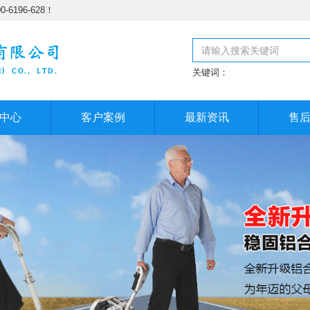
196-628！
关键词：
中心
客户案例
最新资讯
售