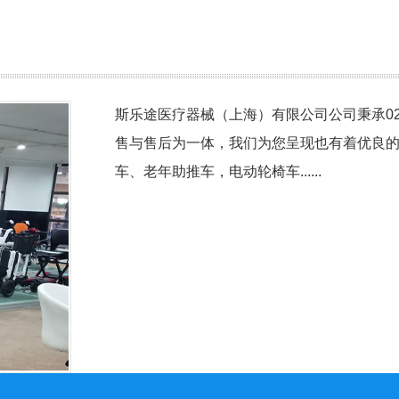
打发时间，他
的投资理财…
斯乐途医疗器械（上海）有限公司公司秉承0
售与售后为一体，我们为您呈现也有着优良
车、老年助推车，电动轮椅车......