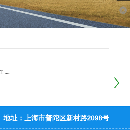
...
地址：上海市普陀区新村路2098号